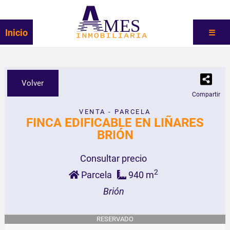
MES
Inicio
☰
Volver
Compartir
VENTA - PARCELA
FINCA EDIFICABLE EN LIÑARES
BRIÓN
Consultar precio
2
Parcela
940 m
Brión
RESERVADO