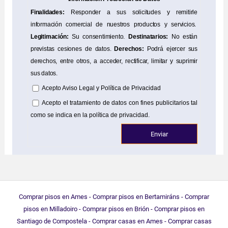
Finalidades:
Responder a sus solicitudes y remitirle
información comercial de nuestros productos y servicios.
Legitimación:
Su consentimiento.
Destinatarios:
No están
previstas cesiones de datos.
Derechos:
Podrá ejercer sus
derechos, entre otros, a acceder, rectificar, limitar y suprimir
sus datos.
Acepto
Aviso Legal
y
Política de Privacidad
Acepto el tratamiento de datos con fines publicitarios tal
como se indica en la política de privacidad.
Comprar pisos en Ames
-
Comprar pisos en Bertamiráns
-
Comprar
pisos en Milladoiro
-
Comprar pisos en Brión
-
Comprar pisos en
Santiago de Compostela
-
Comprar casas en Ames
-
Comprar casas