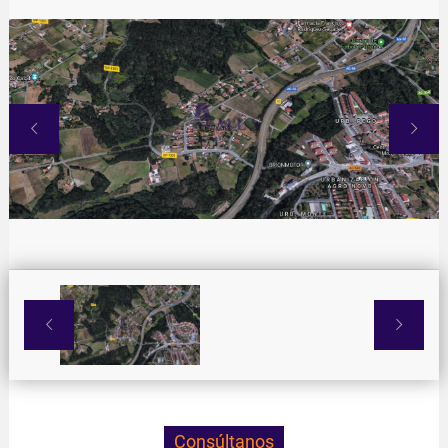




Consúltanos