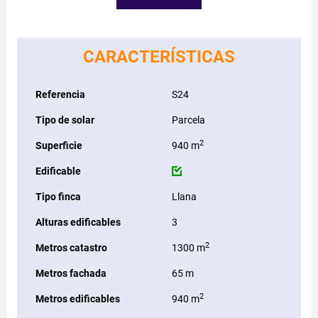
CARACTERÍSTICAS
Referencia
S24
Tipo de solar
Parcela
2
Superficie
940 m
Edificable
Tipo finca
Llana
Alturas edificables
3
2
Metros catastro
1300 m
Metros fachada
65 m
2
Metros edificables
940 m