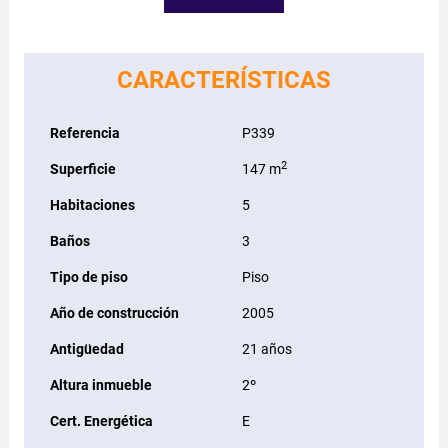
CARACTERÍSTICAS
Referencia
P339
2
Superficie
147 m
Habitaciones
5
Baños
3
Tipo de piso
Piso
Año de construcción
2005
Antigüedad
21 años
Altura inmueble
2º
Cert. Energética
E