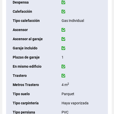
Despensa
Calefacción
Tipo calefacción
Gas Individual
Ascensor
Ascensor al garaje
Garaje incluido
Plazas de garaje
1
En mismo edificio
Trastero
2
Metros Trastero
4 m
Tipo suelo
Parquet
Tipo carpintería
Haya vaporizada
Tipo persiana
PVC