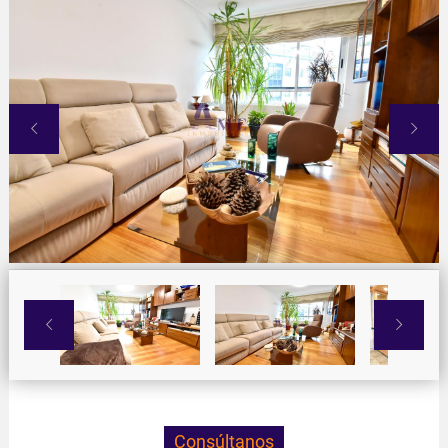




Consúltanos