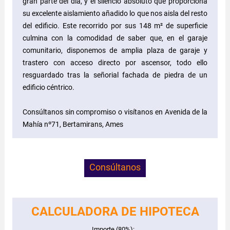
gran parte del día, y el silencio absoluto que proporciona
su excelente aislamiento añadido lo que nos aisla del resto
del edificio. Este recorrido por sus 148 m² de superficie
culmina con la comodidad de saber que, en el garaje
comunitario, disponemos de amplia plaza de garaje y
trastero con acceso directo por ascensor, todo ello
resguardado tras la señorial fachada de piedra de un
edificio céntrico.
Consúltanos sin compromiso o visítanos en Avenida de la
Mahía nº71, Bertamirans, Ames
Consúltanos
CALCULADORA DE HIPOTECA
Importe (80%):