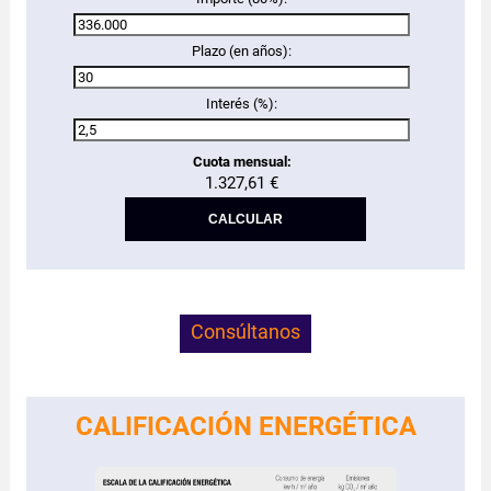
Plazo (en años):
Interés (%):
Cuota mensual:
1.327,61 €
Consúltanos
CALIFICACIÓN ENERGÉTICA