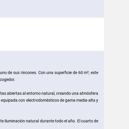
uno de sus rincones. Con una superficie de 60 m², este
acogedor.
stas abiertas al entorno natural, creando una atmósfera
io, equipada con electrodomésticos de gama media-alta y
 iluminación natural durante todo el año. El cuarto de