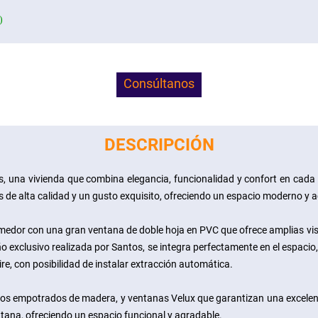
)
Consúltanos
DESCRIPCIÓN
s, una vivienda que combina elegancia, funcionalidad y confort en cada 
de alta calidad y un gusto exquisito, ofreciendo un espacio moderno y 
comedor con una gran ventana de doble hoja en PVC que ofrece amplias vi
ño exclusivo realizada por Santos, se integra perfectamente en el espac
e, con posibilidad de instalar extracción automática.
s empotrados de madera, y ventanas Velux que garantizan una excelente
tana, ofreciendo un espacio funcional y agradable.