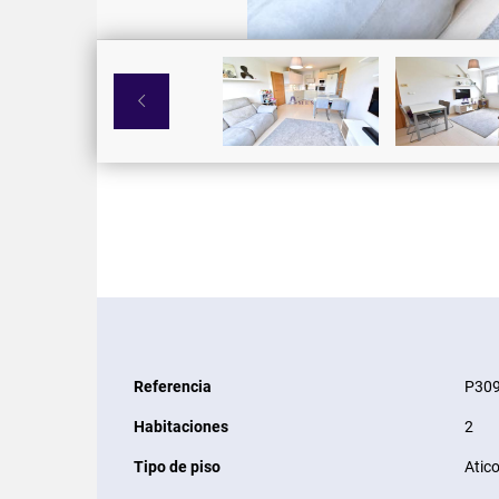

Referencia
P30
Habitaciones
2
Tipo de piso
Atic