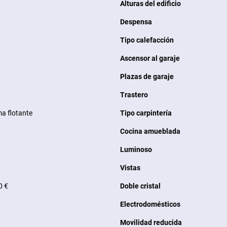
Alturas del edificio
Despensa
Tipo calefacción
Ascensor al garaje
Plazas de garaje
Trastero
ma flotante
Tipo carpintería
Cocina amueblada
Luminoso
Vistas
0 €
Doble cristal
Electrodomésticos
Movilidad reducida