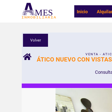
MES
Inicio
Alquila
Volver
VENTA - ATI
ÁTICO NUEVO CON VISTA
Consulta