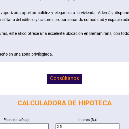
a vaporizada aportan calidez y elegancia a la vivienda. Además, dispon
ta sótano del edificio y trastero, proporcionando comodidad y espacio adi
lturas, este ático ofrece una excelente ubicación en Bertamiráns, con tod
seño en una zona privilegiada.
Consúltanos
CALCULADORA DE HIPOTECA
Plazo (en años):
Interés (%):