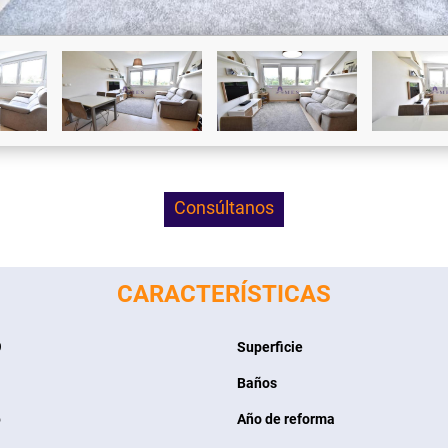
Consúltanos
CARACTERÍSTICAS
9
Superficie
Baños
o
Año de reforma