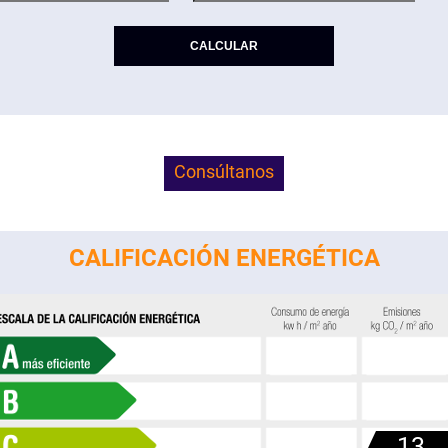
Consúltanos
CALIFICACIÓN ENERGÉTICA
13