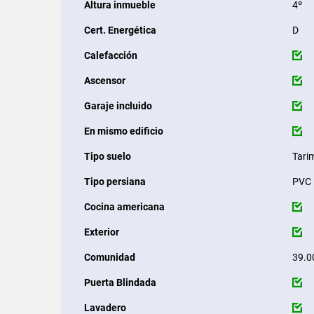
Altura inmueble
4º
Cert. Energética
D
Calefacción
Ascensor
Garaje incluido
En mismo edificio
Tipo suelo
Tari
Tipo persiana
PVC
Cocina americana
Exterior
Comunidad
39.0
Puerta Blindada
Lavadero