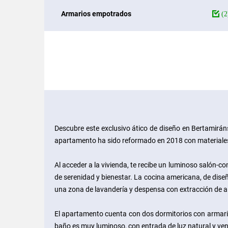
Armarios empotrados
(2
Descubre este exclusivo ático de diseño en Bertamirán
apartamento ha sido reformado en 2018 con materiales 
Al acceder a la vivienda, te recibe un luminoso salón-
de serenidad y bienestar. La cocina americana, de dise
una zona de lavandería y despensa con extracción de air
El apartamento cuenta con dos dormitorios con armario
baño es muy luminoso, con entrada de luz natural y ven