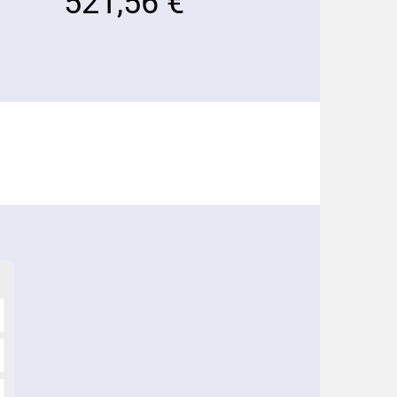
521,56 €