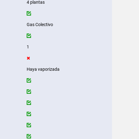
4 plantas
Gas Colectivo
1
Haya vaporizada