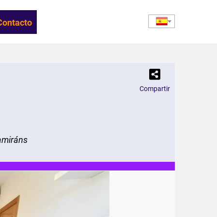
Contacto
Compartir
amiráns