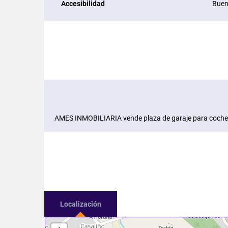
Accesibilidad
Bue
AMES INMOBILIARIA vende plaza de garaje para coche e
Localización