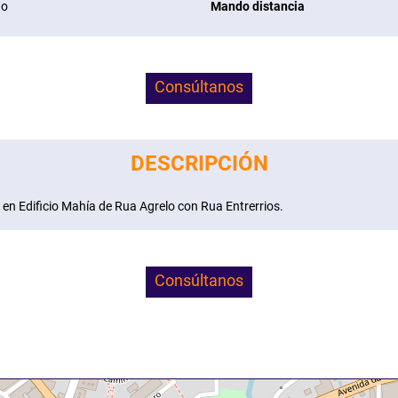
no
Mando distancia
Consúltanos
DESCRIPCIÓN
n Edificio Mahía de Rua Agrelo con Rua Entrerrios.
Consúltanos