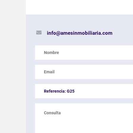
info@amesinmobiliaria.com