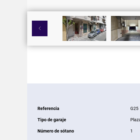

Referencia
G25
Tipo de garaje
Plaz
Número de sótano
1