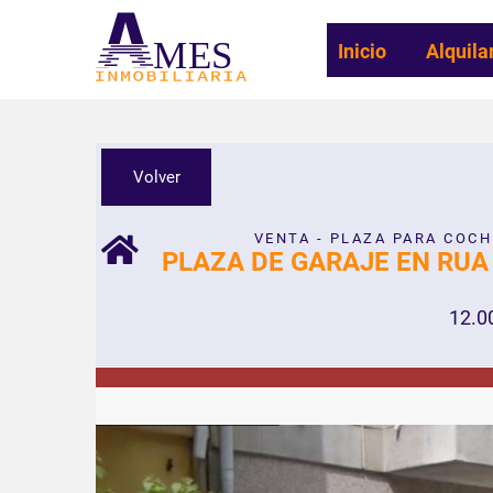
MES
Inicio
Alquila
Volver
VENTA - PLAZA PARA COCH
PLAZA DE GARAJE EN RUA
12.0