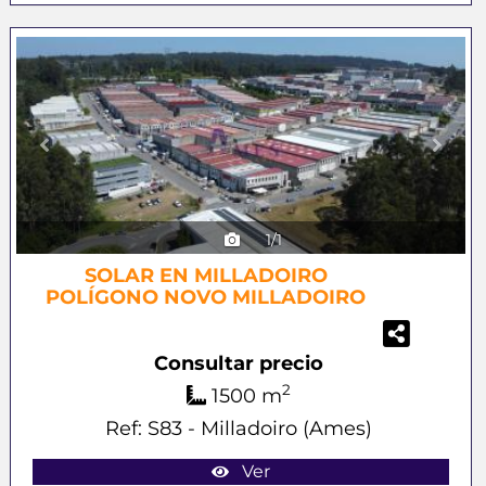
Previous
Next
1/1
SOLAR EN MILLADOIRO
POLÍGONO NOVO MILLADOIRO
Consultar precio
2
1500 m
Ref: S83 - Milladoiro (Ames)
Ver