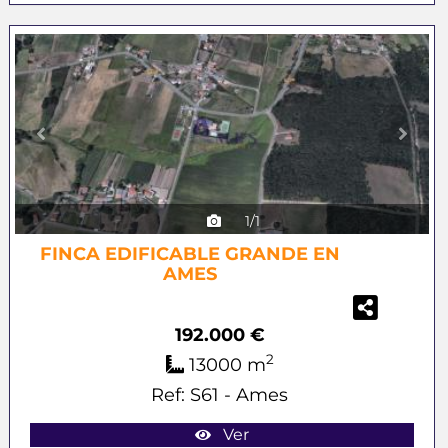
Previous
Next
1/1
FINCA EDIFICABLE GRANDE EN
AMES
192.000 €
2
13000 m
Ref: S61 - Ames
Ver