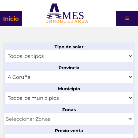
MES
Inicio
☰
Tipo de solar
Provincia
Municipio
Zonas
Seleccionar Zonas
Precio venta