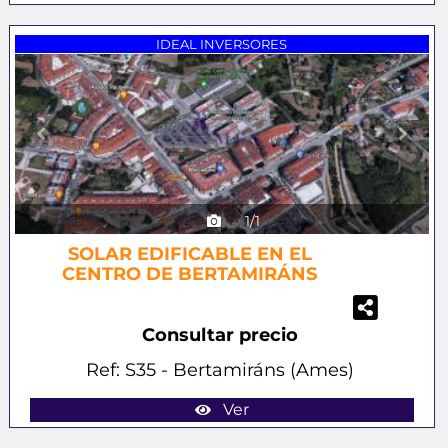
Previous
Next
IDEAL INVERSORES
1/1
SOLAR EDIFICABLE EN EL
CENTRO DE BERTAMIRÁNS
Consultar precio
Ref: S35 - Bertamiráns (Ames)
Ver