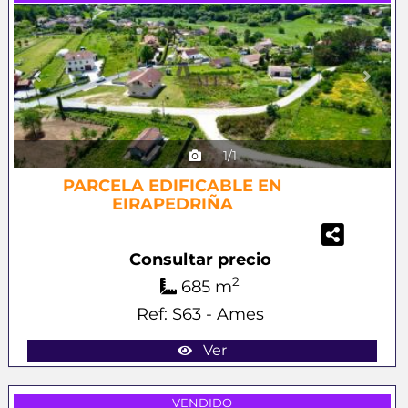
1/1
PARCELA EDIFICABLE EN
EIRAPEDRIÑA
Consultar precio
2
685 m
Ref: S63 - Ames
Ver
Previous
Next
VENDIDO