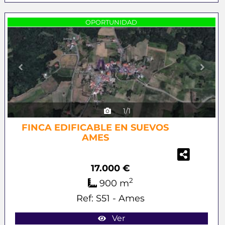
Previous
Next
OPORTUNIDAD
1/1
FINCA EDIFICABLE EN SUEVOS
AMES
17.000 €
2
900 m
Ref: S51 - Ames
Ver