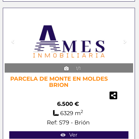
Previous
Next
1/1
PARCELA DE MONTE EN MOLDES
BRION
6.500 €
2
6329 m
Ref: S79 - Brión
Ver