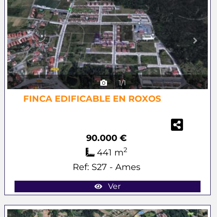
1/1
FINCA EDIFICABLE EN ROXOS
90.000 €
2
441 m
Ref: S27 - Ames
Ver
Previous
Next